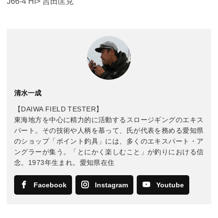
J66-4 HI> 吉田匡克
清水一成
【DAIWA FIELD TESTER】
東海地方を中心に精力的に活動するスロージギングのエキス
パート。その技術や人柄を慕って、氏が代表を務める愛知県
のショップ「ポイント釣具」には、多くのエキスパート・ア
ングラーが集う。「とにかく楽しむこと」が釣りにおける信
念。1973年生まれ。愛知県在住
Facebook
Instagram
Youtube