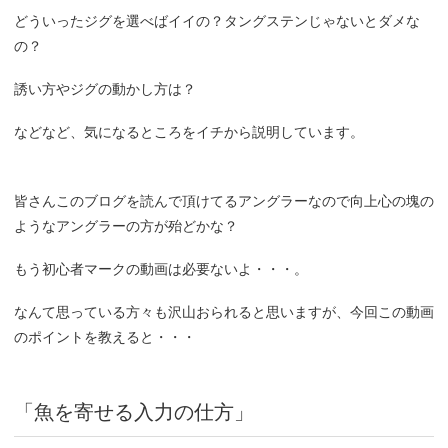
どういったジグを選べばイイの？タングステンじゃないとダメな
の？
誘い方やジグの動かし方は？
などなど、気になるところをイチから説明しています。
皆さんこのブログを読んで頂けてるアングラーなので向上心の塊の
ようなアングラーの方が殆どかな？
もう初心者マークの動画は必要ないよ・・・。
なんて思っている方々も沢山おられると思いますが、今回この動画
のポイントを教えると・・・
「魚を寄せる入力の仕方」