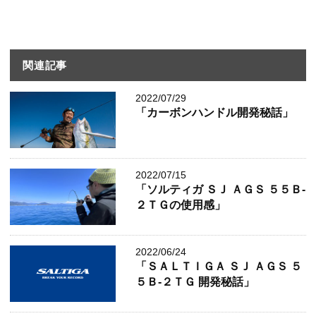
関連記事
2022/07/29
「カーボンハンドル開発秘話」
2022/07/15
「ソルティガ ＳＪ ＡＧＳ ５５Ｂ-
２ＴＧの使用感」
2022/06/24
「ＳＡＬＴＩＧＡ ＳＪ ＡＧＳ ５
５Ｂ-２ＴＧ 開発秘話」