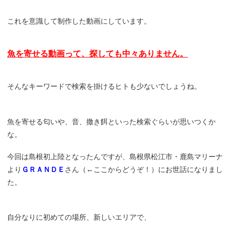
これを意識して制作した動画にしています。
魚を寄せる動画って、探しても中々ありません。
そんなキーワードで検索を掛けるヒトも少ないでしょうね。
魚を寄せる匂いや、音、撒き餌といった検索ぐらいが思いつくか
な。
今回は島根初上陸となったんですが、島根県松江市・鹿島マリーナ
より
ＧＲＡＮＤＥ
さん（←ここからどうぞ！）にお世話になりまし
た。
自分なりに初めての場所、新しいエリアで、