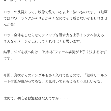
ロッドの反発力って、映像で見ている以上に強いものです。（動画
ではパワーランクが＃０とか＃１なのでそう感じないかもしれませ
んが笑）
ロッド全体をしならせてティップを返す力を上手くジグへ伝える、
そんなイメージが伝わってくれれば！と思います。
結果、ジグを横へ向け、"釣れる"フォール姿勢が上手く決まるはず
です。
今回、真横からのアングルも多く入れてあるので、「結構リールシ
ート付近が曲がってるな」と気付いてもらえるとうれしいかな。
改めて、初心者歓迎動画なんですが・・・