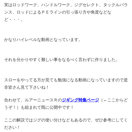
実はロッドワーク、ハンドルワーク、ジグセレクト、タックルバラ
ンス、ロッドによるＰＥラインの引っ張り方や角度などな
ど・・・。
かなりハイレベルな動画となっています。
それを分かりやすく難しい事をなるべく言わずに作りました。
スローをやってる方が見ても勉強になる動画になっていますので是
非皆さん見て下さいね！
合わせて、ルアーニュースＲの
ジギング特集ページ
（←ここからど
うぞ！）も組まれて既に公開中です！
ここの解説ではジグの使い分けなどもあるので、ぜひ参考にしてく
ださい！