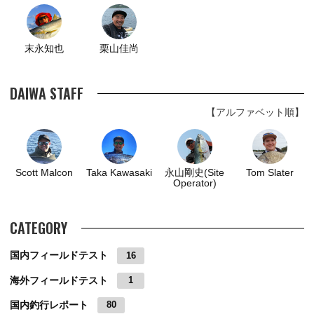
末永知也
栗山佳尚
DAIWA STAFF
【アルファベット順】
Scott Malcon
Taka Kawasaki
永山剛史(Site
Tom Slater
Operator)
CATEGORY
国内フィールドテスト
16
海外フィールドテスト
1
国内釣行レポート
80