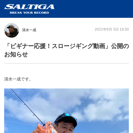
プロダクトレビュー
2021年9月 3日 18:50
清水一成
「ビギナー応援！スロージギング動画」公開の
お知らせ
清水一成です。