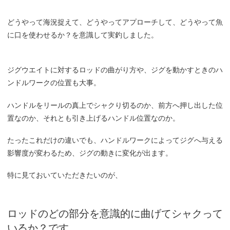
どうやって海況捉えて、どうやってアプローチして、どうやって魚
に口を使わせるか？を意識して実釣しました。
ジグウエイトに対するロッドの曲がり方や、ジグを動かすときのハ
ンドルワークの位置も大事。
ハンドルをリールの真上でシャクり切るのか、前方へ押し出した位
置なのか、それとも引き上げるハンドル位置なのか。
たったこれだけの違いでも、ハンドルワークによってジグへ与える
影響度が変わるため、ジグの動きに変化が出ます。
特に見ておいていただきたいのが、
ロッドのどの部分を意識的に曲げてシャクって
いるか？です。