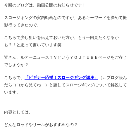
今回のブログは、動画公開のお知らせです！
スロージギングの実釣動画なのですが、あるキーワードを決めて撮
影行ってきたので、
こちらで少し狙いを伝えておいた方が、もう一回見たくなるか
も？！と思って書いています笑
皆さん、ルアーニュースＴＶというＹＯＵＴＵＢＥページをご存じ
でしょうか？
こちらで、
「
ビギナー応援！スロージギング講座
」
（←ブログ読ん
だらココから見てね！）と題してスロージギングについて解説して
います。
内容としては、
どんなロッドやリールがおすすめなの？