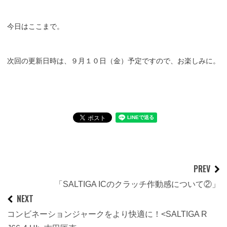
今日はここまで。
次回の更新日時は、９月１０日（金）予定ですので、お楽しみに。
PREV
「SALTIGA ICのクラッチ作動感について②」
NEXT
コンビネーションジャークをより快適に！<SALTIGA R